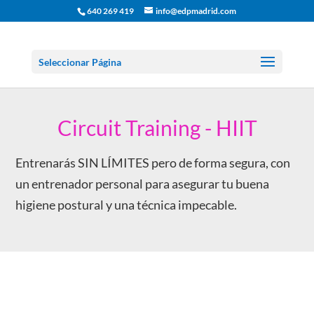
640 269 419
info@edpmadrid.com
Seleccionar Página
Circuit Training - HIIT
Entrenarás SIN LÍMITES pero de forma segura, con
un entrenador personal para asegurar tu buena
higiene postural y una técnica impecable.