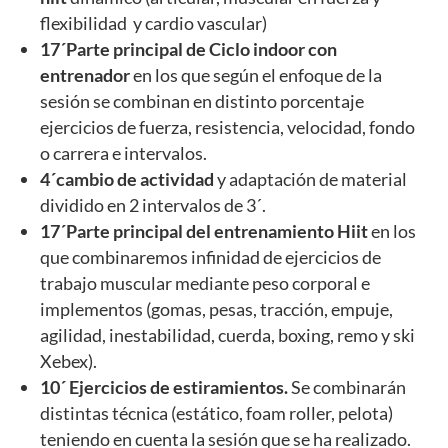
flexibilidad y cardio vascular)
17´Parte principal de Ciclo indoor con
entrenador
en los que según el enfoque de la
sesión se combinan en distinto porcentaje
ejercicios de fuerza, resistencia, velocidad, fondo
o carrera e intervalos.
4´cambio de actividad
y adaptación de material
dividido en 2 intervalos de 3´.
17´Parte principal del entrenamiento Hiit
en los
que combinaremos infinidad de ejercicios de
trabajo muscular mediante peso corporal e
implementos (gomas, pesas, tracción, empuje,
agilidad, inestabilidad, cuerda, boxing, remo y ski
Xebex).
10´ Ejercicios de estiramientos.
Se combinarán
distintas técnica (estático, foam roller, pelota)
teniendo en cuenta la sesión que se ha realizado.