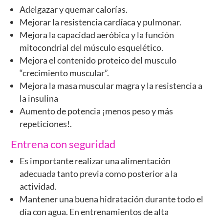
Adelgazar y quemar calorías.
Mejorar la resistencia cardíaca y pulmonar.
Mejora la capacidad aeróbica y la función
mitocondrial del músculo esquelético.
Mejora el contenido proteico del musculo
“crecimiento muscular”.
Mejora la masa muscular magra y la resistencia a
la insulina
Aumento de potencia ¡menos peso y más
repeticiones!.
Entrena con seguridad
Es importante realizar una alimentación
adecuada tanto previa como posterior a la
actividad.
Mantener una buena hidratación durante todo el
día con agua. En entrenamientos de alta