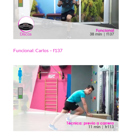
Funcional: Carlos – f137