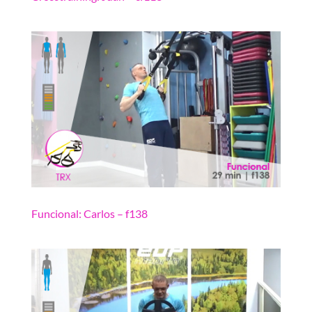
Funcional: Carlos – f138