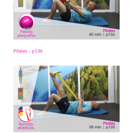
Pilates – p136