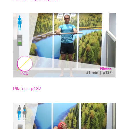
Pilates – p137