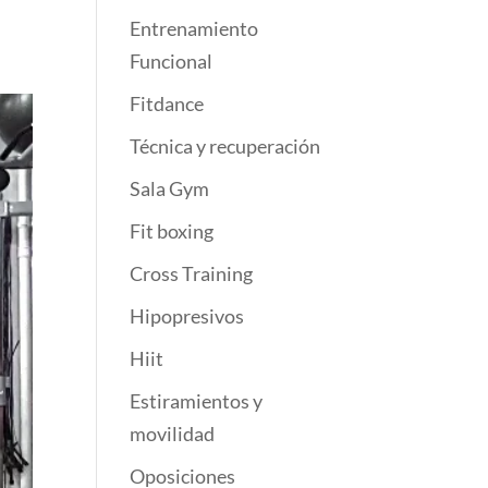
Entrenamiento
Funcional
Fitdance
Técnica y recuperación
Sala Gym
Fit boxing
Cross Training
Hipopresivos
Hiit
Estiramientos y
movilidad
Oposiciones