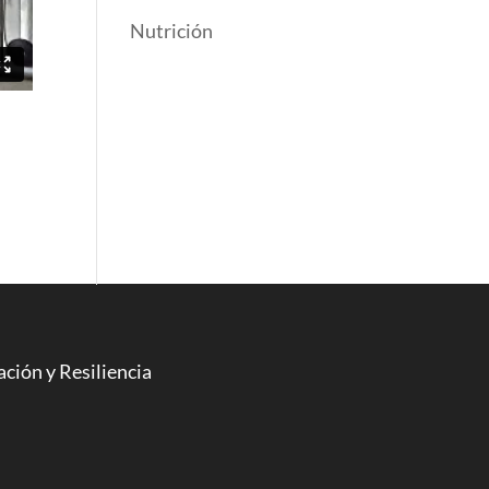
Nutrición
ción y Resiliencia