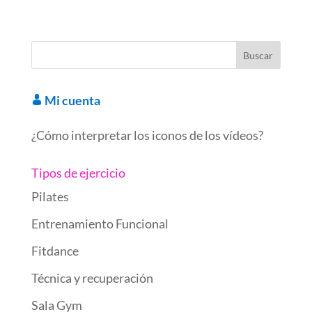
b
er
e
es
o
et
n
s
e
ail
m
o
dI
t
ar
ot
A
gr
p
o
n
d
e
p
a
ar
k
p
m
ti
r
Mi cuenta
¿Cómo interpretar los iconos de los vídeos?
Tipos de ejercicio
Pilates
Entrenamiento Funcional
Fitdance
Técnica y recuperación
Sala Gym