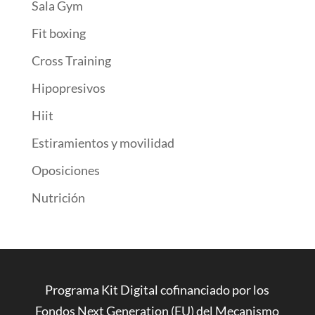
Sala Gym
Fit boxing
Cross Training
Hipopresivos
Hiit
Estiramientos y movilidad
Oposiciones
Nutrición
Programa Kit Digital cofinanciado por los
Fondos Next Generation (EU) del Mecanismo