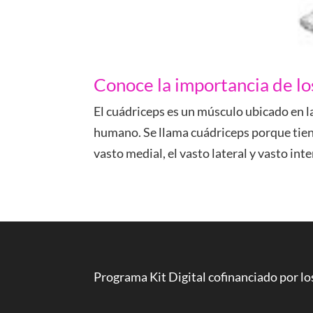
Conoce la importancia de lo
El cuádriceps es un músculo ubicado en l
humano. Se llama cuádriceps porque tiene
vasto medial, el vasto lateral y vasto int
Programa Kit Digital cofinanciado por l