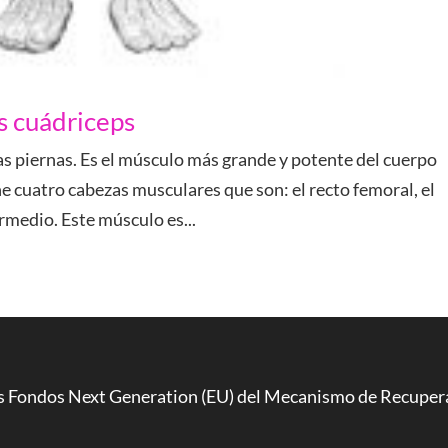
s cuádriceps
as piernas. Es el músculo más grande y potente del cuerpo
 cuatro cabezas musculares que son: el recto femoral, el
ermedio. Este músculo es...
os Fondos Next Generation (EU) del Mecanismo de Recupera