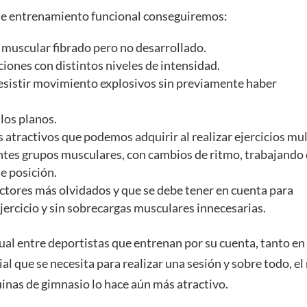
de entrenamiento funcional conseguiremos:
 muscular fibrado pero no desarrollado.
uciones con distintos niveles de intensidad.
resistir movimiento explosivos sin previamente haber
los planos.
s atractivos que podemos adquirir al realizar ejercicios mul
entes grupos musculares, con cambios de ritmo, trabajando
e posición.
actores más olvidados y que se debe tener en cuenta para
jercicio y sin sobrecargas musculares innecesarias.
al entre deportistas que entrenan por su cuenta, tanto en
ial que se necesita para realizar una sesión y sobre todo, el
uinas de gimnasio lo hace aún más atractivo.