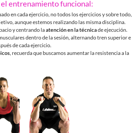
 el entrenamiento funcional:
ado en cada ejercicio, no todos los ejercicios y sobre todo,
jetivo, aunque estemos realizando las misma disciplina.
spacio y centrando la
atención en la técnica
de ejecución.
 musculares dentro de la sesión, alternando tren superior e
spués de cada ejercicio.
icos
, recuerda que buscamos aumentar la resistencia a la