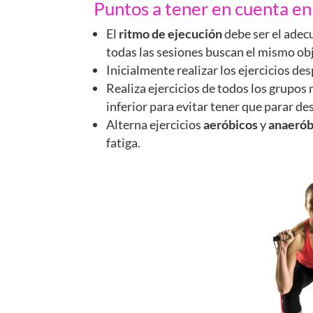
Puntos a tener en cuenta en
El
ritmo de ejecución
debe ser el adecu
todas las sesiones buscan el mismo ob
Inicialmente realizar los ejercicios de
Realiza ejercicios de todos los grupos
inferior para evitar tener que parar de
Alterna ejercicios
aeróbicos
y
anaerób
fatiga.