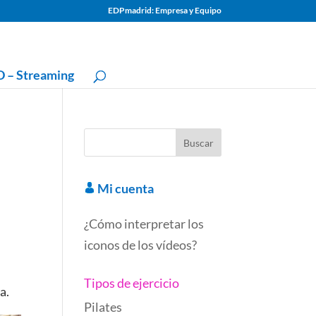
EDPmadrid: Empresa y Equipo
 – Streaming
Mi cuenta
¿Cómo interpretar los
iconos de los vídeos?
Tipos de ejercicio
a.
Pilates