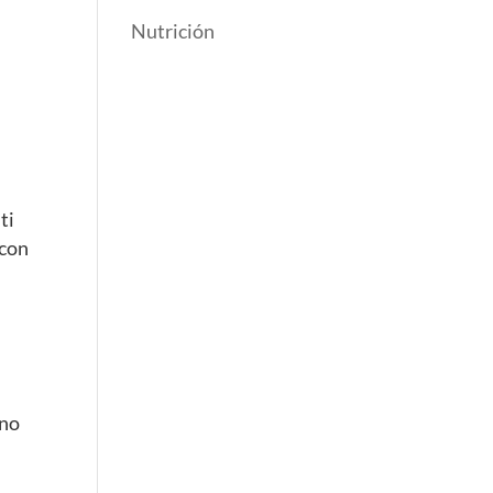
Nutrición
ti
 con
 no