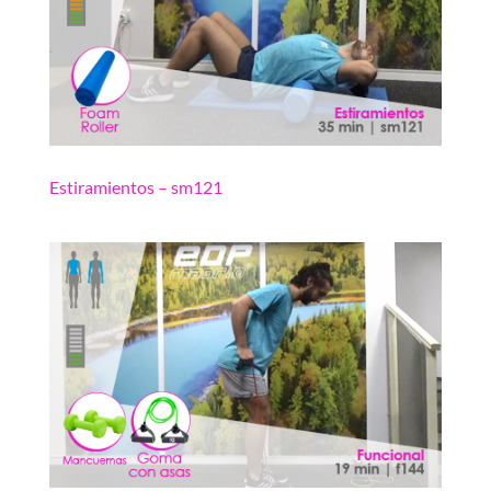
Estiramientos – sm121