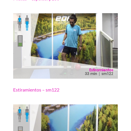
Estiramientos – sm122