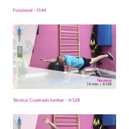
Funcional – f144
Técnica: Cuadrado lumbar – tr128