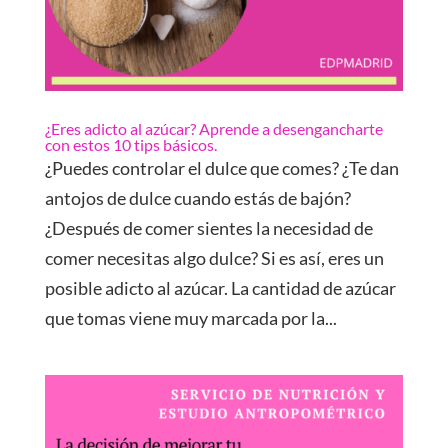
¿Eres adicto al azúcar? Aprende a desengancharte
con estos 10 tips básicos.
¿Puedes controlar el dulce que comes? ¿Te dan
antojos de dulce cuando estás de bajón?
¿Después de comer sientes la necesidad de
comer necesitas algo dulce? Si es así, eres un
posible adicto al azúcar. La cantidad de azúcar
que tomas viene muy marcada por la...