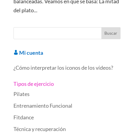
balanceadas. Veamos en qué se basa: La mitad
del plato...
Mi cuenta
¿Cómo interpretar los iconos de los vídeos?
Tipos de ejercicio
Pilates
Entrenamiento Funcional
Fitdance
Técnica y recuperación