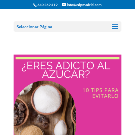
640 269 419
info@edpmadrid.com
Seleccionar Página