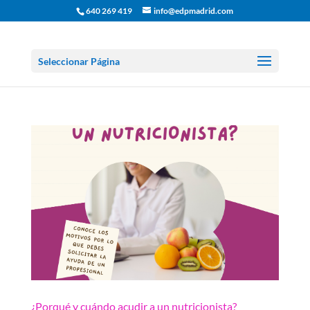
640 269 419
info@edpmadrid.com
Seleccionar Página
¿Porqué y cuándo acudir a un nutricionista?