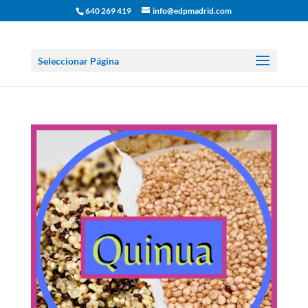
640 269 419
info@edpmadrid.com
Seleccionar Página