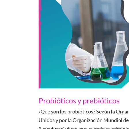
Probióticos y prebióticos
¿Que son los probióticos? Según la Orga
Unidos y por la Organización Mundial de
(Levaduras) vivos, que cuando se adminis