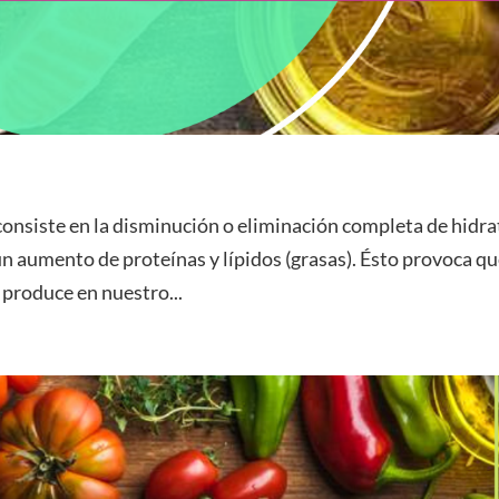
 consiste en la disminución o eliminación completa de hidr
un aumento de proteínas y lípidos (grasas). Ésto provoca q
 produce en nuestro...