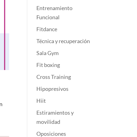
Entrenamiento
Funcional
Fitdance
Técnica y recuperación
Sala Gym
Fit boxing
Cross Training
Hipopresivos
Hiit
en
Estiramientos y
movilidad
Oposiciones