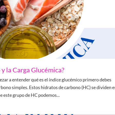
 y la Carga Glucémica?
ezar a entender qué es el índice glucémico primero debes
rbono simples. Estos hidratos de carbono (HC) se dividen 
de este grupo de HC podemos...