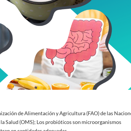
nización de Alimentación y Agricultura (FAO) de las Nacion
 la Salud (OMS); Los probióticos son microorganismos
tran en cantidades adecuadas,...